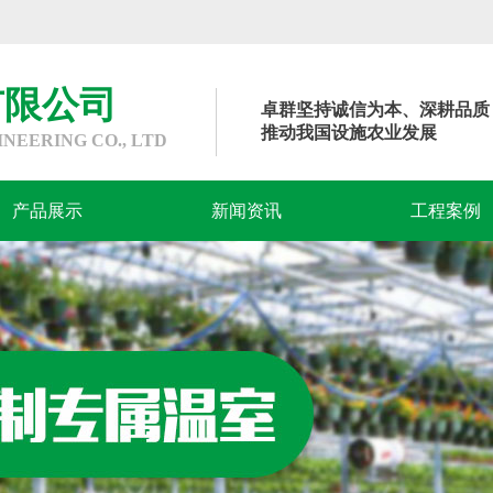
有限公司
卓群坚持诚信为本、深耕品质
推动我国设施农业发展
EERING CO., LTD
产品展示
新闻资讯
工程案例