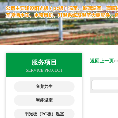
返回上一页
>
服务项目
SERVICE PROJECT
鱼菜共生
智能温室
阳光板（PC板）温室