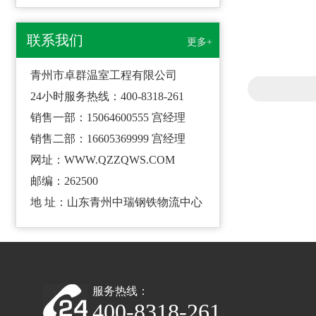
联系我们
更多+
青州市卓群温室工程有限公司
24小时服务热线：400-8318-261
销售一部：15064600555 宫经理
销售二部：16605369999 宫经理
网址：WWW.QZZQWS.COM
邮编：262500
地 址：山东青州中瑞钢铁物流中心
服务热线：
400-8318-261