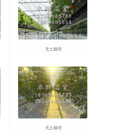
无土栽培
无土栽培