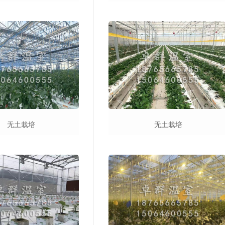
无土栽培
无土栽培