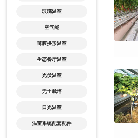
玻璃温室
空气能
薄膜拱形温室
生态餐厅温室
光伏温室
无土栽培
日光温室
温室系统配套配件