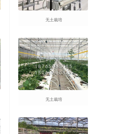
无土栽培
无土栽培