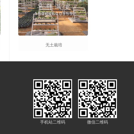
无土栽培
手机站二维码
微信二维码