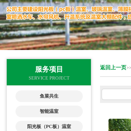
返回上一页
>
服务项目
SERVICE PROJECT
鱼菜共生
智能温室
阳光板（PC板）温室