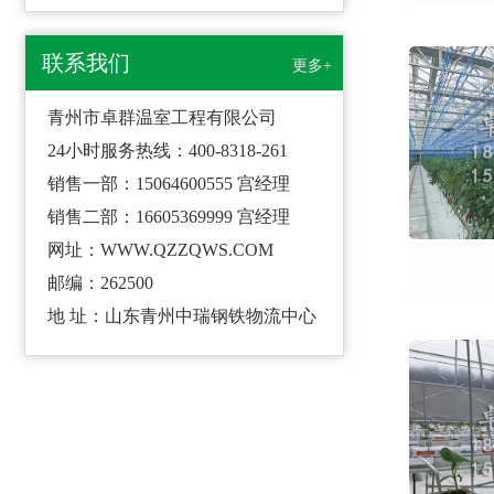
联系我们
更多+
青州市卓群温室工程有限公司
24小时服务热线：400-8318-261
销售一部：15064600555 宫经理
销售二部：16605369999 宫经理
网址：WWW.QZZQWS.COM
邮编：262500
地 址：山东青州中瑞钢铁物流中心