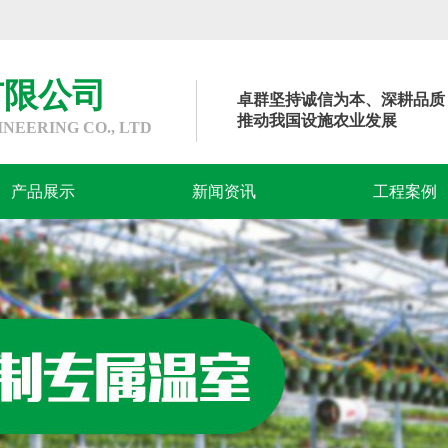
有限公司
卓群坚持诚信为本、深耕品质
推动我国设施农业发展
EERING CO., LTD
产品展示
新闻资讯
工程案例