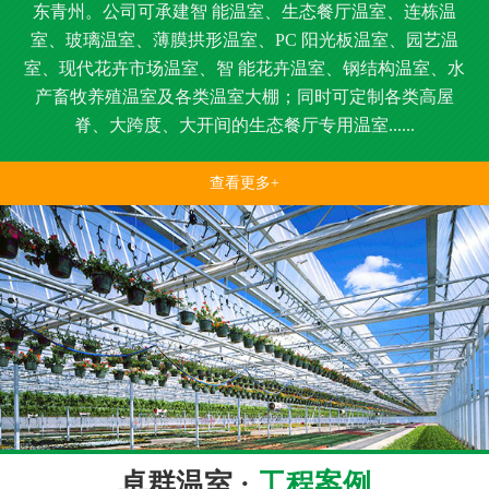
东青州。公司可承建智 能温室、生态餐厅温室、连栋温
室、玻璃温室、薄膜拱形温室、PC 阳光板温室、园艺温
室、现代花卉市场温室、智 能花卉温室、钢结构温室、水
产畜牧养殖温室及各类温室大棚；同时可定制各类高屋
脊、大跨度、大开间的生态餐厅专用温室......
查看更多+
卓群温室 ·
工程案例