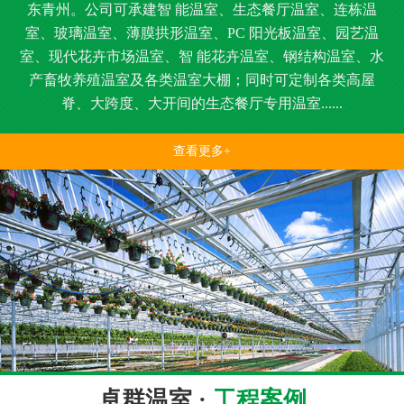
东青州。公司可承建智 能温室、生态餐厅温室、连栋温
室、玻璃温室、薄膜拱形温室、PC 阳光板温室、园艺温
室、现代花卉市场温室、智 能花卉温室、钢结构温室、水
产畜牧养殖温室及各类温室大棚；同时可定制各类高屋
脊、大跨度、大开间的生态餐厅专用温室......
查看更多+
卓群温室 ·
工程案例